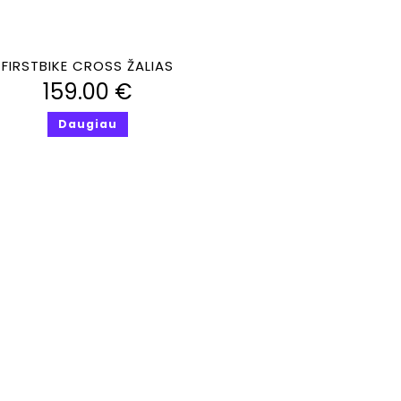
Greita peržiūra
FIRSTBIKE CROSS ŽALIAS
159.00
€
Daugiau