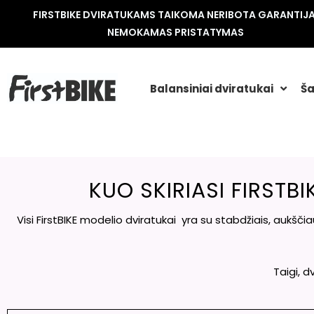
FIRSTBIKE DVIRATUKAMS TAIKOMA NERIBOTA GARANTIJA
NEMOKAMAS PRISTATYMAS
Balansiniai dviratukai
Ša
KUO SKIRIASI FIRSTB
Visi FirstBIKE modelio dviratukai yra su stabdžiais, aukšč
Taigi, d