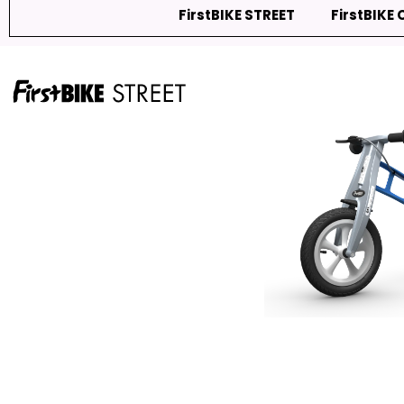
FirstBIKE STREET
FirstBIKE