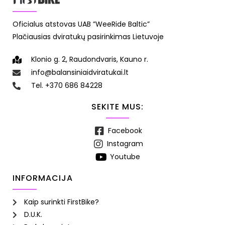
Oficialus atstovas UAB ”WeeRide Baltic”
Plačiausias dviratukų pasirinkimas Lietuvoje
Klonio g. 2, Raudondvaris, Kauno r.
info@balansiniaidviratukai.lt
Tel. +370 686 84228
SEKITE MUS:
Facebook
Instagram
Youtube
INFORMACIJA
Kaip surinkti FirstBike?
D.U.K.