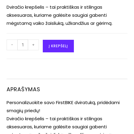
Dviračio krepšelis – tai praktiškas ir stilingas
aksesuaras, kuriame galėsite saugiai gabenti
mėgstamą vaiko žaisliuką, užkandžius ar gėrimą.
-
+
Į KREPŠELĮ
APRAŠYMAS
Personalizuokite savo FirstBIKE dviratuką, pridėdami
smagių priedų!
Dviračio krepšelis – tai praktiškas ir stilingas
aksesuaras, kuriame galėsite saugiai gabenti