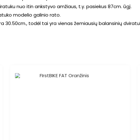
dviratuku nuo itin ankstyvo amžiaus, t.y. pasiekus 87cm. ūgį.
ratuko modelio galinio rato.
a 30.50cm., todėl tai yra vienas žemiausių balansinių dviratuk