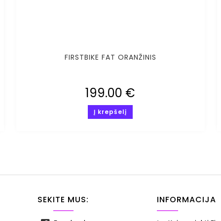
FIRSTBIKE FAT ORANŽINIS
199.00
€
Į krepšelį
SEKITE MUS:
INFORMACIJA