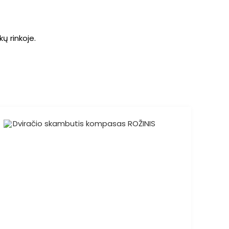
ų rinkoje.