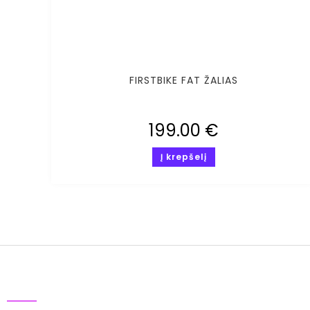
FIRSTBIKE FAT ŽALIAS
199.00
€
Į krepšelį