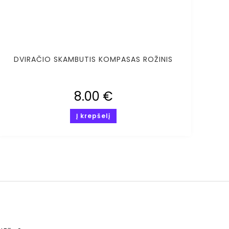
DVIRAČIO SKAMBUTIS KOMPASAS ROŽINIS
8.00
€
Į krepšelį