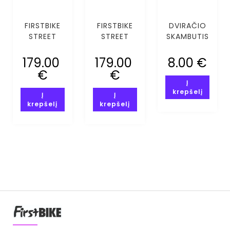
FIRSTBIKE
FIRSTBIKE
DVIRAČIO
STREET
STREET
SKAMBUTIS
ORANŽINIS
ROŽINIS
GĖLĖS
179.00
179.00
8.00
€
€
€
Į
krepšelį
Į
Į
krepšelį
krepšelį