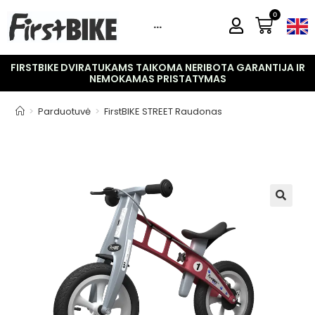
0
···
FIRSTBIKE DVIRATUKAMS TAIKOMA NERIBOTA GARANTIJA IR
NEMOKAMAS PRISTATYMAS
>
Parduotuvė
>
FirstBIKE STREET Raudonas
🔍