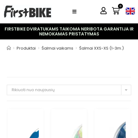
0
FIRSTBIKE DVIRATUKAMS TAIKOMA NERIBOTA GARANTIJA IR
NEMOKAMAS PRISTATYMAS
>
Produktai
>
Šalmai vaikams
>
Šalmai XXS-XS (1-3m.)
Rikiuoti nuo naujausių