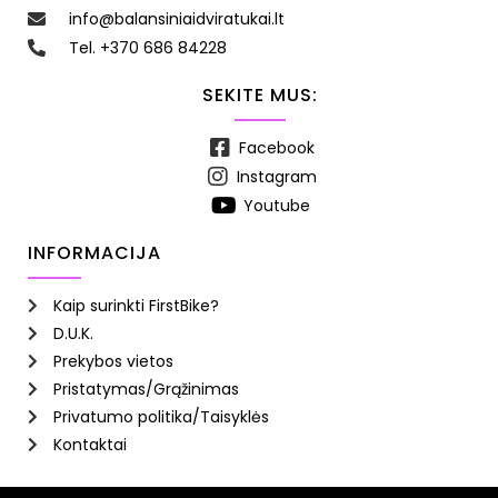
info@balansiniaidviratukai.lt
Tel. +370 686 84228
SEKITE MUS:
Facebook
Instagram
Youtube
INFORMACIJA
Kaip surinkti FirstBike?
D.U.K.
Prekybos vietos
Pristatymas/Grąžinimas
Privatumo politika/Taisyklės
Kontaktai