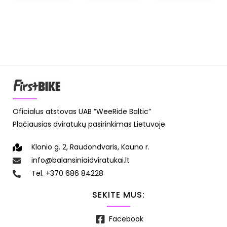
Oficialus atstovas UAB ”WeeRide Baltic”
Plačiausias dviratukų pasirinkimas Lietuvoje
Klonio g. 2, Raudondvaris, Kauno r.
info@balansiniaidviratukai.lt
Tel. +370 686 84228
SEKITE MUS:
Facebook