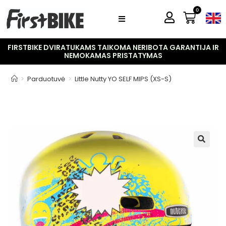
0
FIRSTBIKE DVIRATUKAMS TAIKOMA NERIBOTA GARANTIJA IR
NEMOKAMAS PRISTATYMAS
>
Parduotuvė
>
Little Nutty YO SELF MIPS (XS-S)
🔍