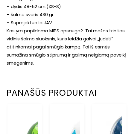
– dydis 48-52 cm.(XS-S)
– šalmo svoris 430 gr.
– Suprojektuota JAV
Kas yra papildoma MIPS apsauga? Tai mažos trinties
vidinis šalmo sluoksnis, kuris leidžia galvai „judėti“
atitinkamai pagal smūgio kampą. Tai iš esmės
sumažina smūgio stiprumą ir galimą neigiamą poveikį
smegenims.
PANAŠŪS PRODUKTAI