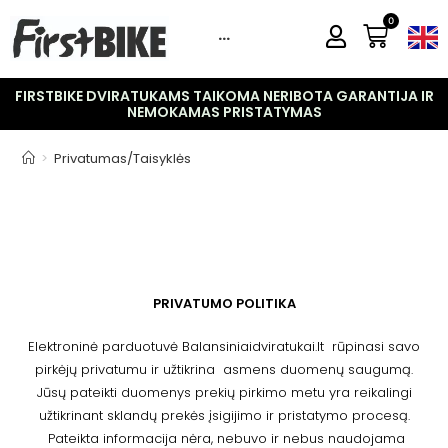
0
···
FIRSTBIKE DVIRATUKAMS TAIKOMA NERIBOTA GARANTIJA IR
NEMOKAMAS PRISTATYMAS
>
Privatumas/Taisyklės
PRIVATUMO POLITIKA
Elektroninė parduotuvė Balansiniaidviratukai.lt rūpinasi savo
pirkėjų privatumu ir užtikrina asmens duomenų saugumą.
Jūsų pateikti duomenys prekių pirkimo metu yra reikalingi
užtikrinant sklandų prekės įsigijimo ir pristatymo procesą.
Pateikta informacija nėra, nebuvo ir nebus naudojama