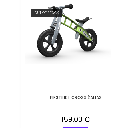
OUT OF STOCK
FIRSTBIKE CROSS ŽALIAS
159.00
€