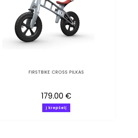
FIRSTBIKE CROSS PILKAS
179.00
€
Į krepšelį