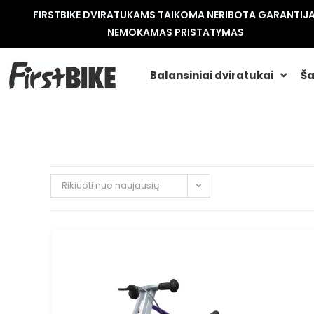
FIRSTBIKE DVIRATUKAMS TAIKOMA NERIBOTA GARANTIJA
NEMOKAMAS PRISTATYMAS
Balansiniai dviratukai
Ša
Rikiuoti nuo naujausių