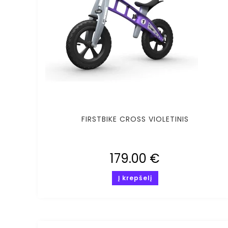
FIRSTBIKE CROSS VIOLETINIS
179.00
€
Į krepšelį