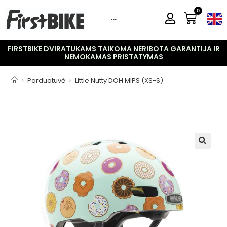
0
···
FIRSTBIKE DVIRATUKAMS TAIKOMA NERIBOTA GARANTIJA IR
NEMOKAMAS PRISTATYMAS
>
Parduotuvė
>
Little Nutty DOH MIPS (XS-S)
🔍