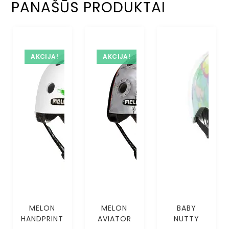
PANAŠŪS PRODUKTAI
AKCIJA!
AKCIJA!
MELON
MELON
BABY
HANDPRINT
AVIATOR
NUTTY