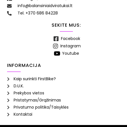
info@balansiniaidviratukai.lt
Tel. +370 686 84228
SEKITE MUS:
Facebook
Instagram
Youtube
INFORMACIJA
Kaip surinkti FirstBike?
D.U.K.
Prekybos vietos
Pristatymas/Grąžinimas
Privatumo politika/Taisyklės
Kontaktai