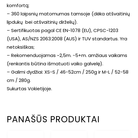
komfortą;
– 360 laipsnių matomumas tamsoje (dėka atšvaitinių
lipdukų bei atšvaitinių dirželių).
– Sertifikuotas pagal CE EN-1078 (EU), CPSC-1203
(USA), AS/NZS 2063:2008 (AUS) ir TUV standartus. Yra
netoksiškas;
– Rekomenduojamas ~2,5m. -5+m. amžiaus vaikams
(renkantis būtina išmatuoti vaiko galvelę).
– Galimi dydžiai: XS-S / 46-52cm / 250g ir M-L / 52-58
cm / 280g.
Sukurtas Vokietijoje.
PANAŠŪS PRODUKTAI