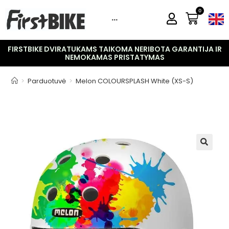
0
···
FIRSTBIKE DVIRATUKAMS TAIKOMA NERIBOTA GARANTIJA IR
NEMOKAMAS PRISTATYMAS
>
Parduotuvė
>
Melon COLOURSPLASH White (XS-S)
🔍