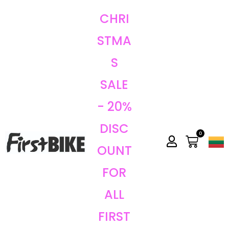
CHRI
STMA
S
SALE
- 20%
DISC
0
OUNT
FOR
ALL
FIRST