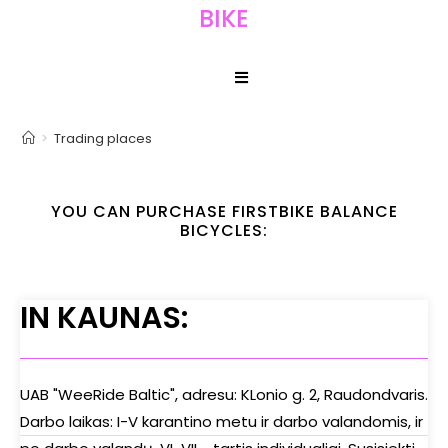
BIKE
>
Trading places
YOU CAN PURCHASE FIRSTBIKE BALANCE
BICYCLES:
IN KAUNAS:
UAB "WeeRide Baltic", adresu: KLonio g. 2, Raudondvaris.
Darbo laikas: I-V karantino metu ir darbo valandomis, ir