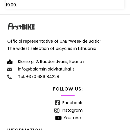
19.00.
Official representative of UAB “WeeRide Baltic”
The widest selection of bicycles in Lithuania
Klonio g. 2, Raudondvaris, Kauno r.
info@balansiniaidviratukai.lt
Tel. +370 686 84228
FOLLOW US:
Facebook
Instagram
Youtube