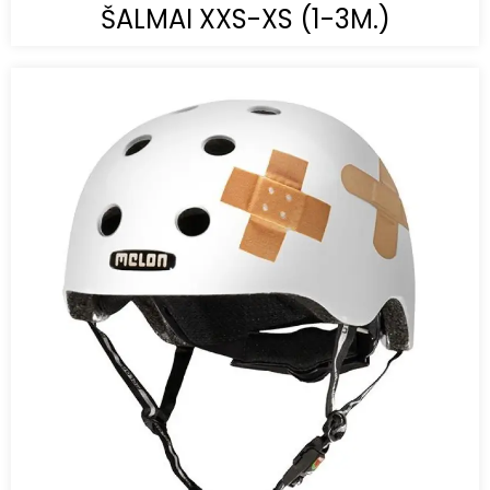
ŠALMAI XXS-XS (1-3M.)